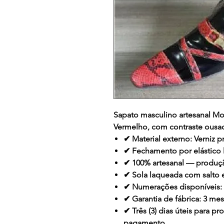
Sapato masculino artesanal
Mo
Vermelho
, com contraste ousa
✔ Material externo: Verniz
✔ Fechamento por elástico l
✔ 100% artesanal — produ
✔ Sola laqueada com salto
✔ Numerações disponíveis: 
✔ Garantia de fábrica: 3 me
✔ Três (3) dias úteis para 
pagamento.