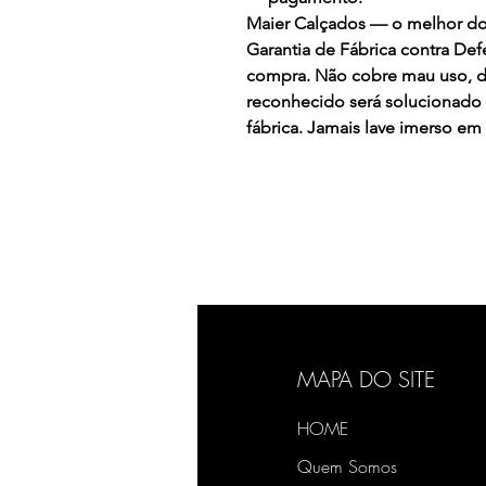
Maier Calçados — o melhor do a
Garantia de Fábrica contra Defe
compra. Não cobre mau uso, de
reconhecido será solucionado
fábrica. Jamais lave imerso e
MAPA DO SITE
HOME
Quem Somos