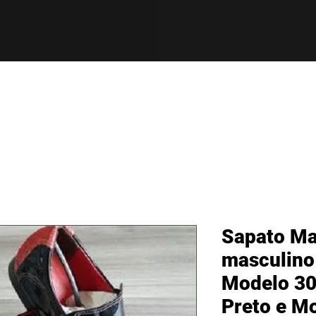
Sapato Ma
masculino
Modelo 30
Preto e M