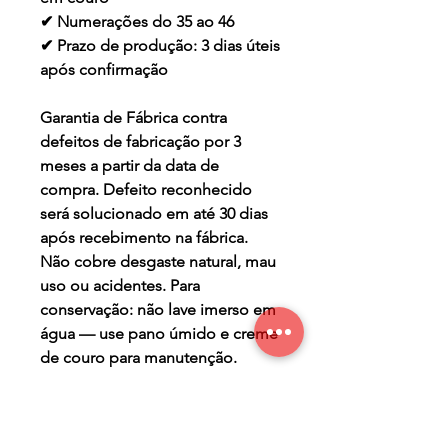
✔ Numerações do 35 ao 46
✔ Prazo de produção: 3 dias úteis
após confirmação
Garantia de Fábrica contra
defeitos de fabricação por 3
meses a partir da data de
compra. Defeito reconhecido
será solucionado em até 30 dias
após recebimento na fábrica.
Não cobre desgaste natural, mau
uso ou acidentes. Para
conservação: não lave imerso em
água — use pano úmido e creme
de couro para manutenção.
PRAZO DE PRODUÇÃO