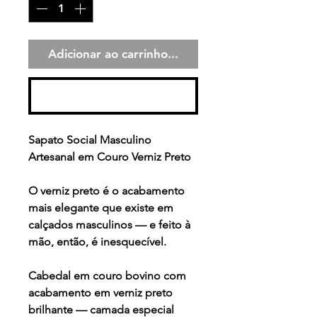
Adicionar ao carrinho...
Comprar
Sapato Social Masculino
Artesanal em Couro Verniz Preto
O verniz preto é o acabamento
mais elegante que existe em
calçados masculinos — e feito à
mão, então, é inesquecível.
Cabedal em couro bovino com
acabamento em verniz preto
brilhante — camada especial