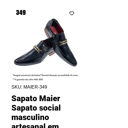
SKU: MAIER-349
Sapato Maier
Sapato social
masculino
artesanal em