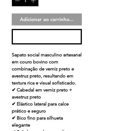
Adicionar ao carrinho...
Comprar
Sapato social masculino artesanal
em couro bovino com
combinação de verniz preto e
avestruz preto, resultando em
textura rica e visual sofisticado.
✔ Cabedal em verniz preto +
avestruz preto
✔ Elástico lateral para calce
prático e seguro
✔ Bico fino para silhueta
elegante