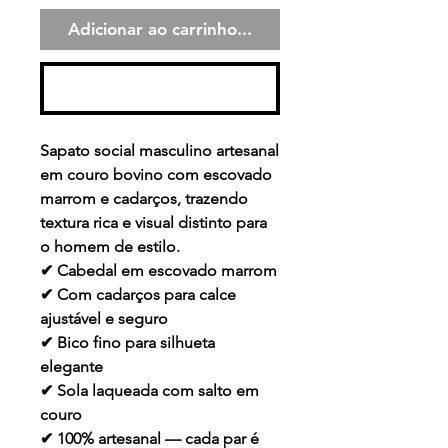
Adicionar ao carrinho...
Comprar
Sapato social masculino artesanal
em couro bovino com escovado
marrom e cadarços, trazendo
textura rica e visual distinto para
o homem de estilo.
✔ Cabedal em escovado marrom
✔ Com cadarços para calce
ajustável e seguro
✔ Bico fino para silhueta
elegante
✔ Sola laqueada com salto em
couro
✔ 100% artesanal — cada par é