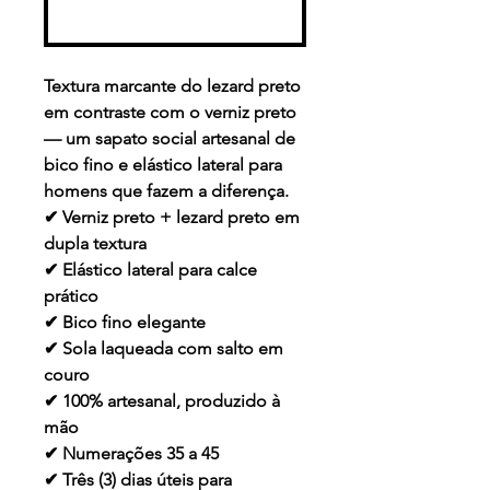
Comprar
Textura marcante do lezard preto
em contraste com o verniz preto
— um sapato social artesanal de
bico fino e elástico lateral para
homens que fazem a diferença.
✔ Verniz preto + lezard preto em
dupla textura
✔ Elástico lateral para calce
prático
✔ Bico fino elegante
✔ Sola laqueada com salto em
couro
✔ 100% artesanal, produzido à
mão
✔ Numerações 35 a 45
✔ Três (3) dias úteis para