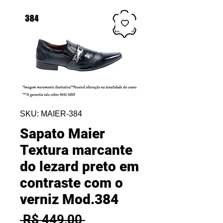
SKU: MAIER-384
Sapato Maier
Textura marcante
do lezard preto em
contraste com o
verniz Mod.384
Preço
 R$ 449,00 