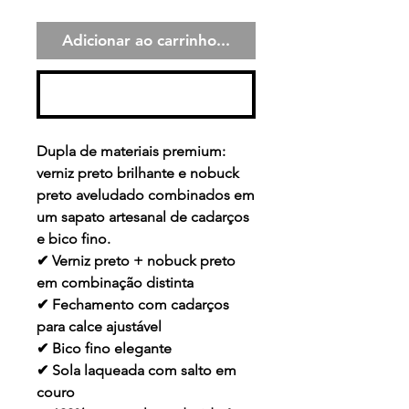
Adicionar ao carrinho...
Comprar
Dupla de materiais premium:
verniz preto brilhante e nobuck
preto aveludado combinados em
um sapato artesanal de cadarços
e bico fino.
✔ Verniz preto + nobuck preto
em combinação distinta
✔ Fechamento com cadarços
para calce ajustável
✔ Bico fino elegante
✔ Sola laqueada com salto em
couro