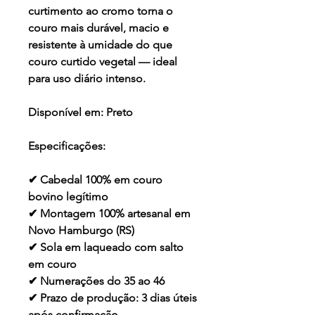
curtimento ao cromo torna o
couro mais durável, macio e
resistente à umidade do que
couro curtido vegetal — ideal
para uso diário intenso.
Disponível em:
Preto
Especificações:
✔ Cabedal 100% em couro
bovino legítimo
✔ Montagem 100% artesanal em
Novo Hamburgo (RS)
✔ Sola em laqueado com salto
em couro
✔ Numerações do 35 ao 46
✔ Prazo de produção: 3 dias úteis
após confirmação