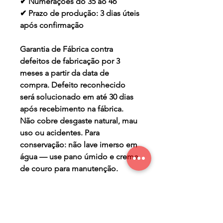
✔ Numerações do 35 ao 46
✔ Prazo de produção: 3 dias úteis
após confirmação
Garantia de Fábrica contra
defeitos de fabricação por 3
meses a partir da data de
compra. Defeito reconhecido
será solucionado em até 30 dias
após recebimento na fábrica.
Não cobre desgaste natural, mau
uso ou acidentes. Para
conservação: não lave imerso em
água — use pano úmido e creme
de couro para manutenção.
TERMO DE GARANTIA
Os Maier Calçados são