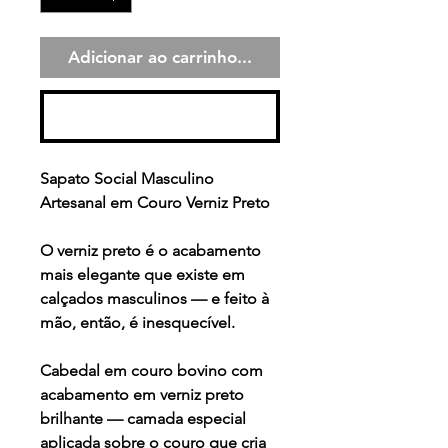
Adicionar ao carrinho...
Comprar
Sapato Social Masculino
Artesanal em Couro Verniz Preto
O verniz preto é o acabamento
mais elegante que existe em
calçados masculinos — e feito à
mão, então, é inesquecível.
Cabedal em couro bovino com
acabamento em verniz preto
brilhante — camada especial
aplicada sobre o couro que cria