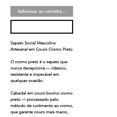
Adicionar ao carrinho...
Comprar
Sapato Social Masculino
Artesanal em Couro Cromo Preto
O cromo preto é o sapato que
nunca decepciona — clássico,
resistente e impecável em
qualquer ocasião.
Cabedal em couro bovino cromo
preto — processado pelo
método de curtimento ao cromo,
que garante couro mais macio,