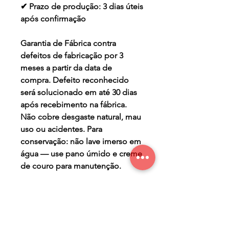
✔ Prazo de produção: 3 dias úteis
após confirmação
Garantia de Fábrica contra
defeitos de fabricação por 3
meses a partir da data de
compra. Defeito reconhecido
será solucionado em até 30 dias
após recebimento na fábrica.
Não cobre desgaste natural, mau
uso ou acidentes. Para
conservação: não lave imerso em
água — use pano úmido e creme
de couro para manutenção.
TERMO DE GARANTIA
Os Maier Calçados são
PRAZO DE PRODUÇÃO