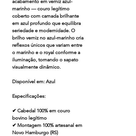
acabamento em verniz azul-
marinho — couro legítimo
coberto com camada brilhante
em azul profundo que equilibra
seriedade e modernidade. O
brilho verniz no azul-marinho cria
reflexos únicos que variam entre
o marinho e o royal conforme a
iluminação, tornando o sapato
visualmente dinâmico.
Disponível em:
Azul
Especificações:
✔ Cabedal 100% em couro
bovino legítimo
✔ Montagem 100% artesanal em
Novo Hamburgo (RS)