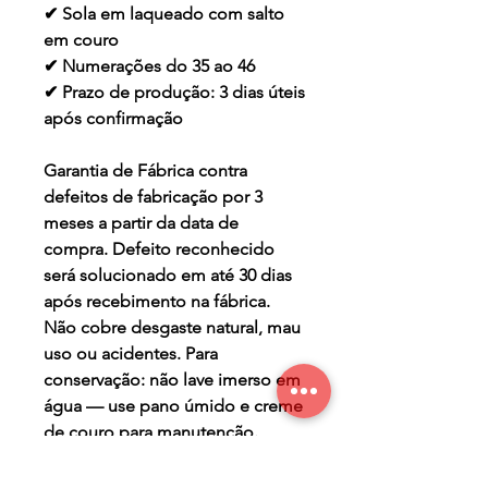
✔ Sola em laqueado com salto
em couro
✔ Numerações do 35 ao 46
✔ Prazo de produção: 3 dias úteis
após confirmação
Garantia de Fábrica contra
defeitos de fabricação por 3
meses a partir da data de
compra. Defeito reconhecido
será solucionado em até 30 dias
após recebimento na fábrica.
Não cobre desgaste natural, mau
uso ou acidentes. Para
conservação: não lave imerso em
água — use pano úmido e creme
de couro para manutenção.