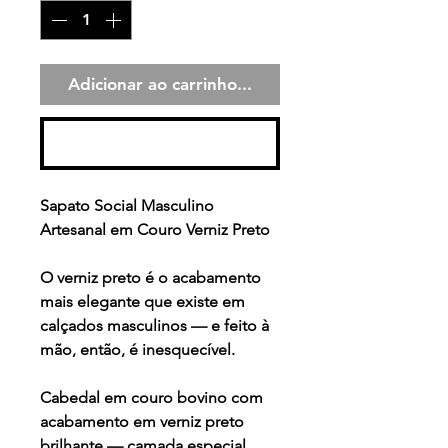
Adicionar ao carrinho...
Comprar
Sapato Social Masculino
Artesanal em Couro Verniz Preto
O verniz preto é o acabamento
mais elegante que existe em
calçados masculinos — e feito à
mão, então, é inesquecível.
Cabedal em couro bovino com
acabamento em verniz preto
brilhante — camada especial