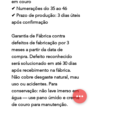
em couro
✔ Numerações do 35 ao 46
✔ Prazo de produção: 3 dias úteis
após confirmação
Garantia de Fábrica contra
defeitos de fabricação por 3
meses a partir da data de
compra. Defeito reconhecido
será solucionado em até 30 dias
após recebimento na fábrica.
Não cobre desgaste natural, mau
uso ou acidentes. Para
conservação: não lave imerso em
água — use pano úmido e creme
de couro para manutenção.
TERMO DE GARANTIA