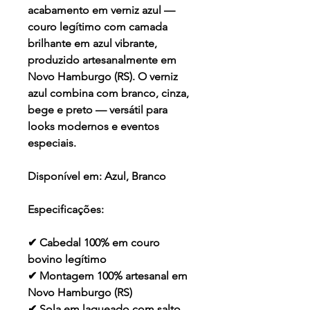
acabamento em verniz azul —
couro legítimo com camada
brilhante em azul vibrante,
produzido artesanalmente em
Novo Hamburgo (RS). O verniz
azul combina com branco, cinza,
bege e preto — versátil para
looks modernos e eventos
especiais.
Disponível em:
Azul, Branco
Especificações:
✔ Cabedal 100% em couro
bovino legítimo
✔ Montagem 100% artesanal em
Novo Hamburgo (RS)
✔ Sola em laqueado com salto