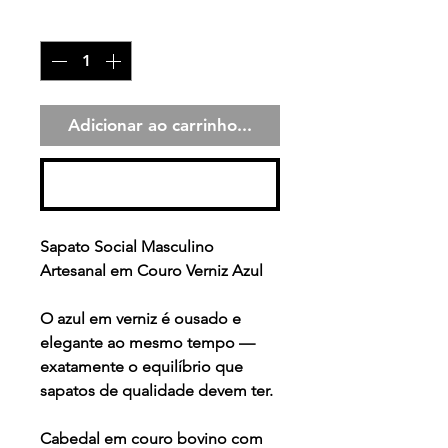
Quantidade
*
Adicionar ao carrinho...
Comprar
Sapato Social Masculino
Artesanal em Couro Verniz Azul
O azul em verniz é ousado e
elegante ao mesmo tempo —
exatamente o equilíbrio que
sapatos de qualidade devem ter.
Cabedal em couro bovino com