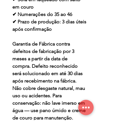
em couro
✔ Numerações do 35 ao 46
✔ Prazo de produção: 3 dias úteis
após confirmação
Garantia de Fábrica contra
defeitos de fabricação por 3
meses a partir da data de
compra. Defeito reconhecido
será solucionado em até 30 dias
após recebimento na fábrica.
Não cobre desgaste natural, mau
uso ou acidentes. Para
conservação: não lave imerso em
água — use pano úmido e creme
de couro para manutenção.
TERMO DE GARANTIA