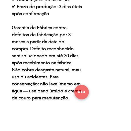
✔ Prazo de produção: 3 dias úteis
após confirmação
Garantia de Fábrica contra
defeitos de fabricação por 3
meses a partir da data de
compra. Defeito reconhecido
será solucionado em até 30 dias
após recebimento na fábrica.
Não cobre desgaste natural, mau
uso ou acidentes. Para
conservação: não lave imerso em
água — use pano úmido e creme
de couro para manutenção.
TERMO DE GARANTIA
Os Maier Calçados são