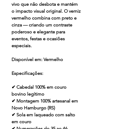
vivo que não desbota e mantém
o impacto visual original. O verniz
vermelho combina com preto e
cinza — criando um contraste
poderoso e elegante para
eventos, festas e ocasiões
especiais.
Disponível em:
Vermelho
Especificações:
✔ Cabedal 100% em couro
bovino legítimo
✔ Montagem 100% artesanal em
Novo Hamburgo (RS)
✔ Sola em laqueado com salto
em couro
✔ Numerações do 35 ao 46