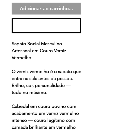
Adicionar ao carrinho...
Comprar
Sapato Social Masculino
Artesanal em Couro Verniz
Vermelho
O verniz vermelho é o sapato que
entra na sala antes da pessoa.
Brilho, cor, personalidade —
tudo no máximo.
Cabedal em couro bovino com
acabamento em verniz vermelho
intenso — couro legítimo com
camada brilhante em vermelho