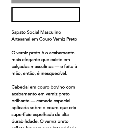
Comprar
Sapato Social Masculino
Artesanal em Couro Verniz Preto
O verniz preto é o acabamento
mais elegante que existe em
calçados masculinos — e feito à
mão, então, é inesquecível.
Cabedal em couro bovino com
acabamento em verniz preto
brilhante — camada especial
aplicada sobre o couro que cria
superfície espelhada de alta
durabilidade. O verniz preto