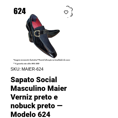
SKU: MAIER-624
Sapato Social
Masculino Maier
Verniz preto e
nobuck preto —
Modelo 624