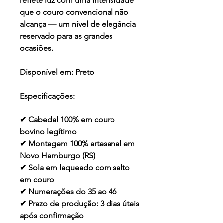
reflete luz com uma intensidade
que o couro convencional não
alcança — um nível de elegância
reservado para as grandes
ocasiões.
Disponível em:
Preto
Especificações:
✔ Cabedal 100% em couro
bovino legítimo
✔ Montagem 100% artesanal em
Novo Hamburgo (RS)
✔ Sola em laqueado com salto
em couro
✔ Numerações do 35 ao 46
✔ Prazo de produção: 3 dias úteis
após confirmação