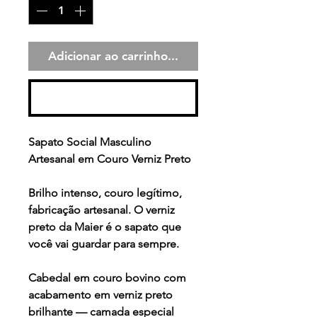
Adicionar ao carrinho...
Comprar
Sapato Social Masculino
Artesanal em Couro Verniz Preto
Brilho intenso, couro legítimo,
fabricação artesanal. O verniz
preto da Maier é o sapato que
você vai guardar para sempre.
Cabedal em couro bovino com
acabamento em verniz preto
brilhante — camada especial