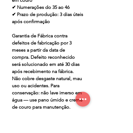
em couro
✔ Numerações do 35 ao 46
✔ Prazo de produção: 3 dias úteis
após confirmação
Garantia de Fábrica contra
defeitos de fabricação por 3
meses a partir da data de
compra. Defeito reconhecido
será solucionado em até 30 dias
após recebimento na fábrica.
Não cobre desgaste natural, mau
uso ou acidentes. Para
conservação: não lave imerso em
água — use pano úmido e creme
de couro para manutenção.
TERMO DE GARANTIA