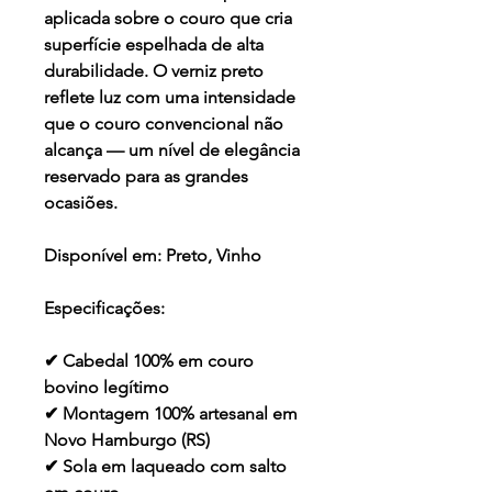
aplicada sobre o couro que cria
superfície espelhada de alta
durabilidade. O verniz preto
reflete luz com uma intensidade
que o couro convencional não
alcança — um nível de elegância
reservado para as grandes
ocasiões.
Disponível em:
Preto, Vinho
Especificações:
✔ Cabedal 100% em couro
bovino legítimo
✔ Montagem 100% artesanal em
Novo Hamburgo (RS)
✔ Sola em laqueado com salto