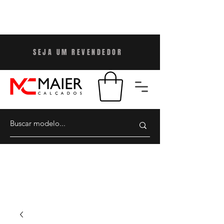
SEJA UM REVENDEDO
R