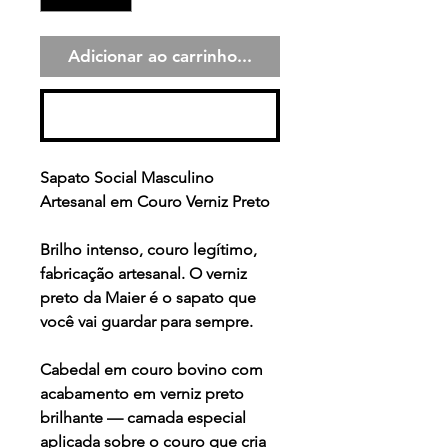
Adicionar ao carrinho...
Comprar
Sapato Social Masculino
Artesanal em Couro Verniz Preto
Brilho intenso, couro legítimo,
fabricação artesanal. O verniz
preto da Maier é o sapato que
você vai guardar para sempre.
Cabedal em couro bovino com
acabamento em verniz preto
brilhante — camada especial
aplicada sobre o couro que cria