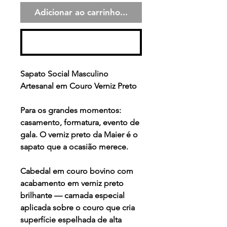
Adicionar ao carrinho...
Comprar
Sapato Social Masculino
Artesanal em Couro Verniz Preto
Para os grandes momentos:
casamento, formatura, evento de
gala. O verniz preto da Maier é o
sapato que a ocasião merece.
Cabedal em couro bovino com
acabamento em verniz preto
brilhante — camada especial
aplicada sobre o couro que cria
superfície espelhada de alta