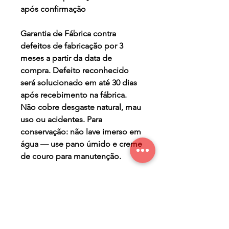
após confirmação
Garantia de Fábrica contra
defeitos de fabricação por 3
meses a partir da data de
compra. Defeito reconhecido
será solucionado em até 30 dias
após recebimento na fábrica.
Não cobre desgaste natural, mau
uso ou acidentes. Para
conservação: não lave imerso em
água — use pano úmido e creme
de couro para manutenção.
TERMO DE GARANTIA
Os Maier Calçados são
PRAZO DE PRODUÇÃO
produzidos de forma a lhe