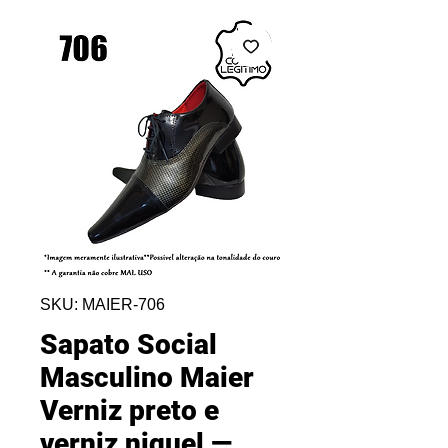
SKU: MAIER-706
Sapato Social
Masculino Maier
Verniz preto e
verniz niquel —