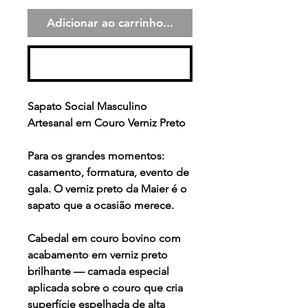
Adicionar ao carrinho...
Comprar
Sapato Social Masculino
Artesanal em Couro Verniz Preto
Para os grandes momentos:
casamento, formatura, evento de
gala. O verniz preto da Maier é o
sapato que a ocasião merece.
Cabedal em couro bovino com
acabamento em verniz preto
brilhante — camada especial
aplicada sobre o couro que cria
superfície espelhada de alta