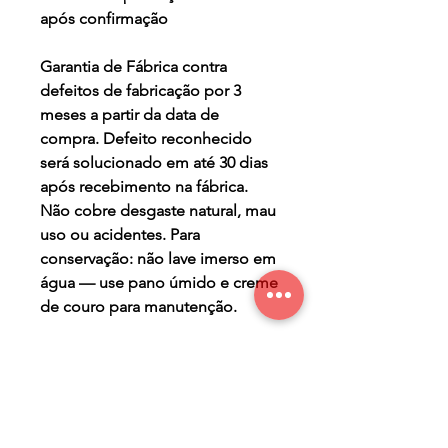
após confirmação
Garantia de Fábrica contra
defeitos de fabricação por 3
meses a partir da data de
compra. Defeito reconhecido
será solucionado em até 30 dias
após recebimento na fábrica.
Não cobre desgaste natural, mau
uso ou acidentes. Para
conservação: não lave imerso em
água — use pano úmido e creme
de couro para manutenção.
TERMO DE GARANTIA
Os Maier Calçados são
PRAZO DE PRODUÇÃO
produzidos de forma a lhe