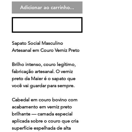
Adicionar ao carrinho...
Comprar
Sapato Social Masculino
Artesanal em Couro Verniz Preto
Brilho intenso, couro legítimo,
fabricação artesanal. O verniz
preto da Maier é o sapato que
você vai guardar para sempre.
Cabedal em couro bovino com
acabamento em verniz preto
brilhante — camada especial
aplicada sobre o couro que cria
superfície espelhada de alta