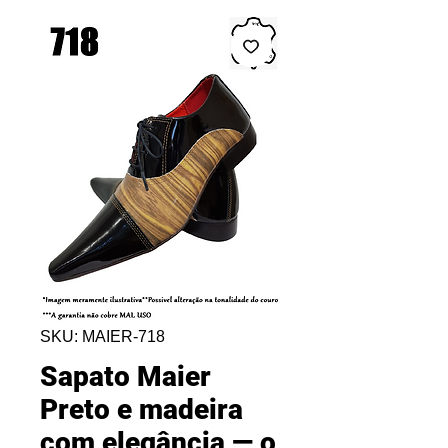
SKU: MAIER-718
Sapato Maier
Preto e madeira
com elegância — o