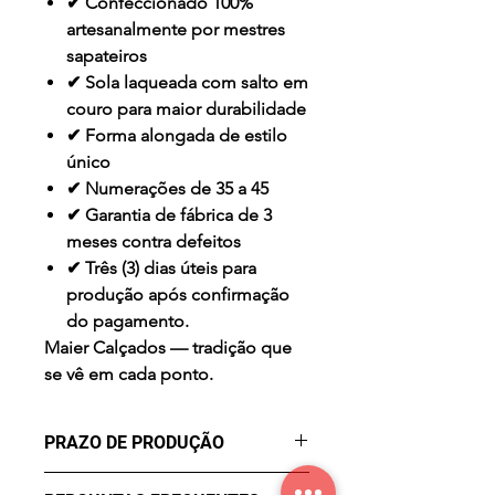
✔ Confeccionado 100%
artesanalmente por mestres
sapateiros
✔ Sola laqueada com salto em
couro para maior durabilidade
✔ Forma alongada de estilo
único
✔ Numerações de 35 a 45
✔ Garantia de fábrica de 3
meses contra defeitos
✔ Três (3) dias úteis para
produção após confirmação
do pagamento.
Maier Calçados — tradição que
se vê em cada ponto.
PRAZO DE PRODUÇÃO
- três (3) dias úteis para a