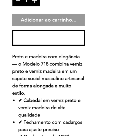
Adicionar ao carrinho...
Comprar
Preto e madeira com elegância
— o Modelo 718 combina verniz
preto e verniz madeira em um
sapato social masculino artesanal
de forma alongada e muito
estilo.
✔ Cabedal em verniz preto e
verniz madeira de alta
qualidade
✔ Fechamento com cadarços
para ajuste preciso