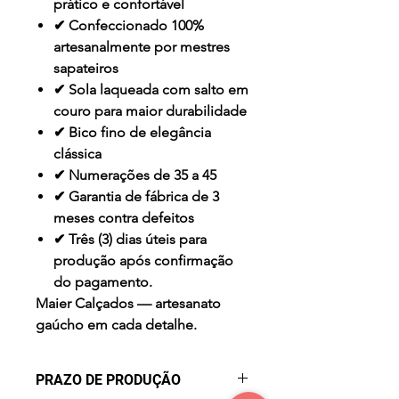
prático e confortável
✔ Confeccionado 100%
artesanalmente por mestres
sapateiros
✔ Sola laqueada com salto em
couro para maior durabilidade
✔ Bico fino de elegância
clássica
✔ Numerações de 35 a 45
✔ Garantia de fábrica de 3
meses contra defeitos
✔ Três (3) dias úteis para
produção após confirmação
do pagamento.
Maier Calçados — artesanato
gaúcho em cada detalhe.
PRAZO DE PRODUÇÃO