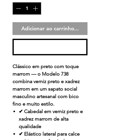
Adicionar ao carrinho...
Comprar
Clássico em preto com toque
marrom — o Modelo 738
combina verniz preto e xadrez
marrom em um sapato social
masculino artesanal com bico
fino e muito estilo.
✔ Cabedal em verniz preto e
xadrez marrom de alta
qualidade
✔ Elástico lateral para calce