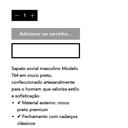
Quantidade
*
Adicionar ao carrinho...
Comprar
Sapato social masculino Modelo
764 em
croco preto
,
confeccionado artesanalmente
para o homem que valoriza estilo
e sofisticação.
✔ Material externo: croco
preto premium
✔ Fechamento com cadarços
clássicos