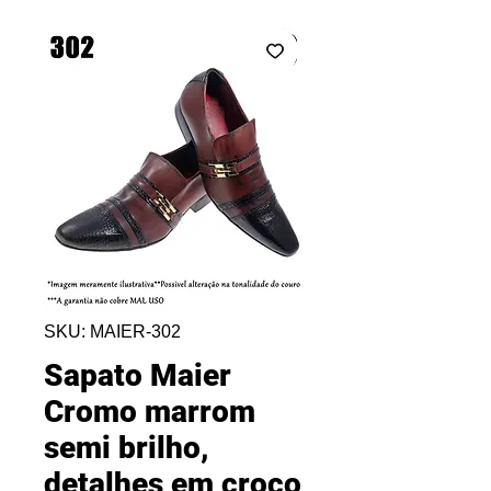
SKU: MAIER-302
Sapato Maier
Cromo marrom
semi brilho,
detalhes em croco