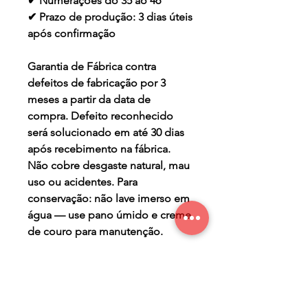
✔ Numerações do 35 ao 46
✔ Prazo de produção: 3 dias úteis
após confirmação
Garantia de Fábrica contra
defeitos de fabricação por 3
meses a partir da data de
compra. Defeito reconhecido
será solucionado em até 30 dias
após recebimento na fábrica.
Não cobre desgaste natural, mau
uso ou acidentes. Para
conservação: não lave imerso em
água — use pano úmido e creme
de couro para manutenção.
PRAZO DE PRODUÇÃO
- três (3) dias úteis para a