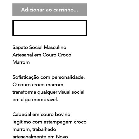
Adicionar ao carrinho...
Comprar
Sapato Social Masculino
Artesanal em Couro Croco
Marrom
Sofisticação com personalidade.
O couro croco marrom
transforma qualquer visual social
em algo memorável.
Cabedal em couro bovino
legítimo com estampagem croco
marrom, trabalhado
artesanalmente em Novo