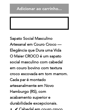
Adicionar ao carrinho...
Comprar
Sapato Social Masculino
Artesanal em Couro Croco —
Elegância que Dura uma Vida
O
Maier CROCO
é um sapato
social masculino com cabedal
em couro bovino com textura
croco escovada em tom marrom.
Cada par é montado
artesanalmente em Novo
Hamburgo (RS), com
acabamento superior e
durabilidade excepcionais.
✔ Cabedal em couro croco