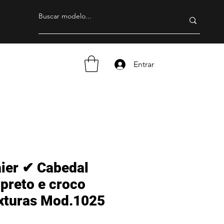
Entrar
ier ✔ Cabedal
preto e croco
exturas Mod.1025