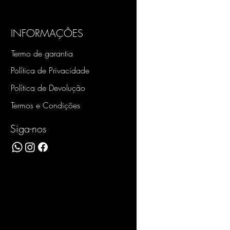
INFORMAÇÔES
Termo de garantia
Política de Privacidade
Política de Devolução
Termos e Condições
Siga-nos