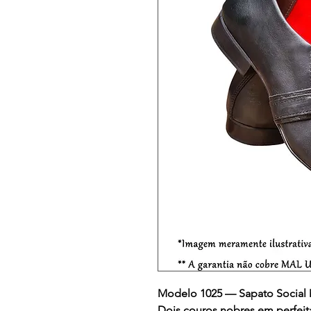
Modelo 1025 — Sapato Social 
Dois couros nobres em perfeit