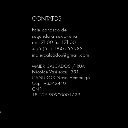
CONTATOS
Fale conosco de
segunda a sexta-feira
das 7h00 às 17h00
+55 (51) 9846 55983
maiercalcados@gmail.com
MAIER CALÇADOS / RUA
Nicolae Vasilescu, 351
CANUDOS Novo Hamburgo-
Cep: 93542440
CNPJ:
18.525.90900001/29
s