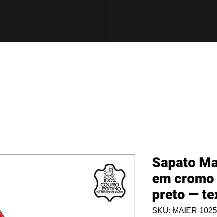
Sapato Ma
em cromo 
preto — t
SKU: MAIER-1025