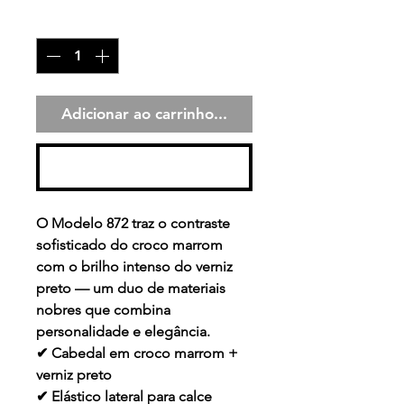
Quantidade
*
Adicionar ao carrinho...
Comprar
O Modelo 872 traz o contraste
sofisticado do
croco marrom
com o brilho intenso do
verniz
preto
— um duo de materiais
nobres que combina
personalidade e elegância.
✔ Cabedal em croco marrom +
verniz preto
✔ Elástico lateral para calce