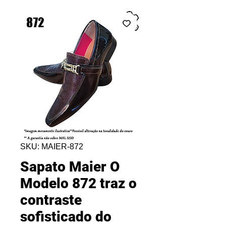
SKU: MAIER-872
Sapato Maier O
Modelo 872 traz o
contraste
sofisticado do