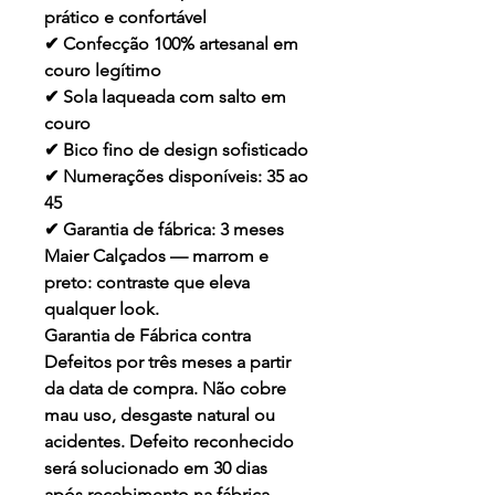
prático e confortável
✔ Confecção 100% artesanal em
couro legítimo
✔ Sola laqueada com salto em
couro
✔ Bico fino de design sofisticado
✔ Numerações disponíveis: 35 ao
45
✔ Garantia de fábrica: 3 meses
Maier Calçados — marrom e
preto: contraste que eleva
qualquer look.
Garantia de Fábrica contra
Defeitos por três meses a partir
da data de compra.
Não cobre
mau uso, desgaste natural ou
acidentes. Defeito reconhecido
será solucionado em 30 dias
após recebimento na fábrica.