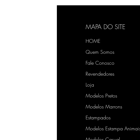
MAPA DO SITE
HOME
Quem Somos
Fale Conosco
Revendedores
Loja
Modelos Pretos
Modelos Marrons
Estampados
Modelos Estampa Animai
Modelos Casual