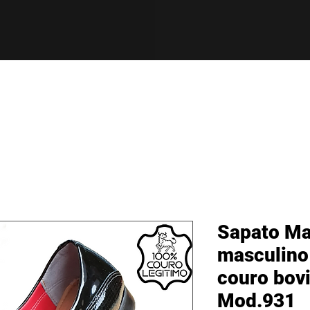
Sapato Ma
masculino
couro bov
Mod.931