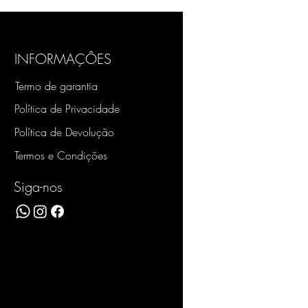
INFORMAÇÔES
Termo de garantia
Política de Privacidade
Política de Devolução
Termos e Condições
Siga-nos