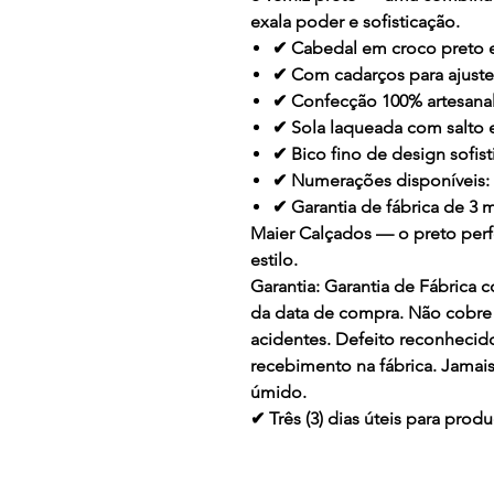
exala poder e sofisticação.
✔ Cabedal em croco preto e
✔ Com cadarços para ajuste
✔ Confecção 100% artesana
✔ Sola laqueada com salto
✔ Bico fino de design sofis
✔ Numerações disponíveis: 
✔ Garantia de fábrica de 3 
Maier Calçados — o preto per
estilo.
Garantia:
Garantia de Fábrica co
da data de compra. Não cobre 
acidentes. Defeito reconhecid
recebimento na fábrica. Jamai
úmido.
✔ Três (3) dias úteis para pr