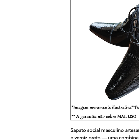
Sapato social masculino artes
e verniz preto — uma combinaçã