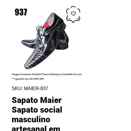
SKU: MAIER-937
Sapato Maier
Sapato social
masculino
artesanal em