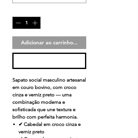
Quantidade
*
Adicionar ao carrinho...
Comprar
Sapato social masculino artesanal
em couro bovino, com croco
cinza e verniz preto — uma
combinação moderna e
sofisticada que une textura e
brilho com perfeita harmonia.
✔ Cabedal em croco cinza e
verniz preto