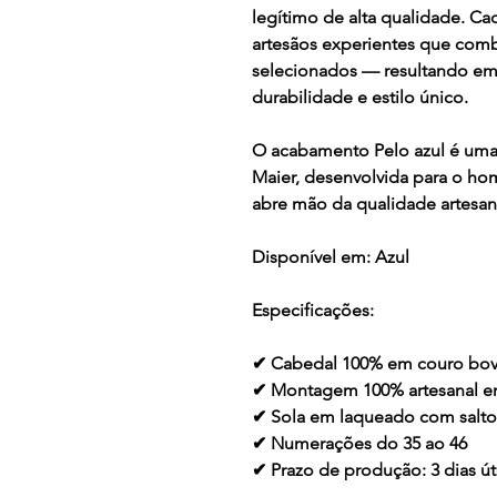
legítimo de alta qualidade. Ca
artesãos experientes que comb
selecionados — resultando em
durabilidade e estilo único.
O acabamento
Pelo azul
é uma 
Maier, desenvolvida para o ho
abre mão da qualidade artesanal
Disponível em:
Azul
Especificações:
✔ Cabedal 100% em couro bov
✔ Montagem 100% artesanal 
✔ Sola em laqueado com salt
✔ Numerações do 35 ao 46
✔ Prazo de produção: 3 dias ú