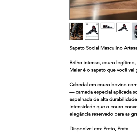
Sapato Social Masculino Artes
Brilho intenso, couro legítimo,
Maier é o sapato que você vai 
Cabedal em couro bovino com 
— camada especial aplicada so
espelhada de alta durabilidade
intensidade que o couro conve
elegância reservado para as gr
Disponível em:
Preto, Prata