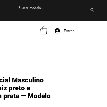
Entrar
cial Masculino
iz preto e
m prata — Modelo