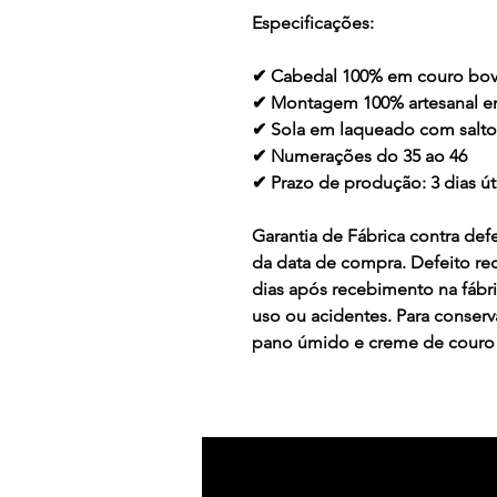
Especificações:
✔ Cabedal 100% em couro bov
✔ Montagem 100% artesanal 
✔ Sola em laqueado com salt
✔ Numerações do 35 ao 46
✔ Prazo de produção: 3 dias ú
Garantia de Fábrica contra defe
da data de compra. Defeito re
dias após recebimento na fábr
uso ou acidentes. Para conser
pano úmido e creme de couro